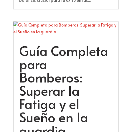
balance, crucial para tu éxito en las...
Guía Completa
para
Bomberos:
Superar la
Fatiga y el
Sueño en la
guardia