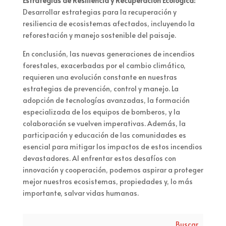
Estrategias de Resiliencia y Recuperación Ecológica:
Desarrollar estrategias para la recuperación y
resiliencia de ecosistemas afectados, incluyendo la
reforestación y manejo sostenible del paisaje.
En conclusión, las nuevas generaciones de incendios
forestales, exacerbadas por el cambio climático,
requieren una evolución constante en nuestras
estrategias de prevención, control y manejo. La
adopción de tecnologías avanzadas, la formación
especializada de los equipos de bomberos, y la
colaboración se vuelven imperativas. Además, la
participación y educación de las comunidades es
esencial para mitigar los impactos de estos incendios
devastadores. Al enfrentar estos desafíos con
innovación y cooperación, podemos aspirar a proteger
mejor nuestros ecosistemas, propiedades y, lo más
importante, salvar vidas humanas.
Buscar