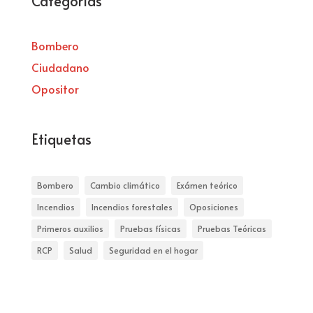
Categorías
Bombero
Ciudadano
Opositor
Etiquetas
Bombero
Cambio climático
Exámen teórico
Incendios
Incendios forestales
Oposiciones
Primeros auxilios
Pruebas físicas
Pruebas Teóricas
RCP
Salud
Seguridad en el hogar