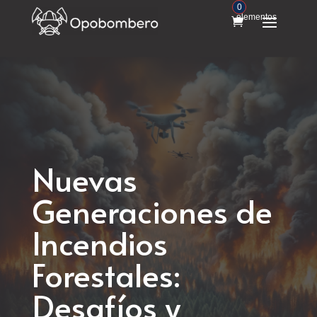
0
elementos
Nuevas
Generaciones de
Incendios
Forestales:
Desafíos y