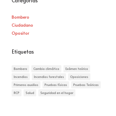
Categorías
Bombero
Ciudadano
Opositor
Etiquetas
Bombero
Cambio climático
Exámen teórico
Incendios
Incendios forestales
Oposiciones
Primeros auxilios
Pruebas físicas
Pruebas Teóricas
RCP
Salud
Seguridad en el hogar