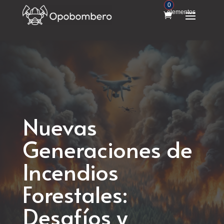
0
elementos
Nuevas
Generaciones de
Incendios
Forestales:
Desafíos y