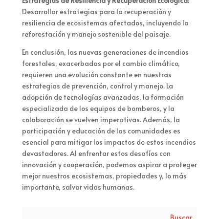
Estrategias de Resiliencia y Recuperación Ecológica:
Desarrollar estrategias para la recuperación y
resiliencia de ecosistemas afectados, incluyendo la
reforestación y manejo sostenible del paisaje.
En conclusión, las nuevas generaciones de incendios
forestales, exacerbadas por el cambio climático,
requieren una evolución constante en nuestras
estrategias de prevención, control y manejo. La
adopción de tecnologías avanzadas, la formación
especializada de los equipos de bomberos, y la
colaboración se vuelven imperativas. Además, la
participación y educación de las comunidades es
esencial para mitigar los impactos de estos incendios
devastadores. Al enfrentar estos desafíos con
innovación y cooperación, podemos aspirar a proteger
mejor nuestros ecosistemas, propiedades y, lo más
importante, salvar vidas humanas.
Buscar