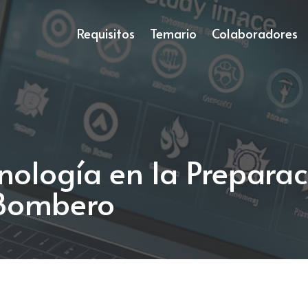
Requisitos
Temario
Colaboradores
cnología en la Preparac
 Bombero