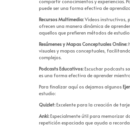
compartir conocimientos y experiencias. Pa
puede ser una forma efectiva de aprendiza
Recursos Multimedia:
Videos instructivos, 
ofrecen una manera dinámica de aprender.
aquellos que prefieren métodos de estudio 
Resúmenes y Mapas Conceptuales Online:
H
visuales y mapas conceptuales, facilitan
complejos.
Podcasts Educativos:
Escuchar podcasts so
es una forma efectiva de aprender mientra
Para finalizar aquí os dejamos algunos
Eje
estudio:
Quizlet:
Excelente para la creación de tarj
Anki:
Especialmente útil para memorizar da
repetición espaciada que ayuda a recorda