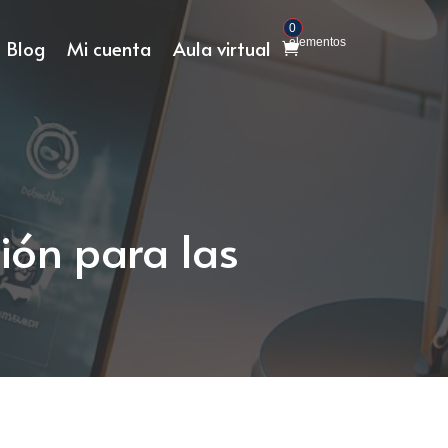
0
Blog
Mi cuenta
Aula virtual
elementos
ión para las