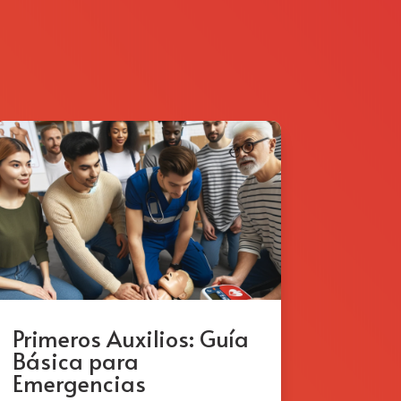
Primeros Auxilios: Guía
Básica para
Emergencias