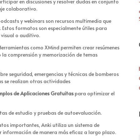
rticipar en discusiones y resolver dudas en conjunto
je colaborativo.
podcasts y webinars son recursos multimedia que
 Estos formatos son especialmente útiles para
visual o auditivo.
erramientas como XMind permiten crear resúmenes
do la comprensión y memorización de temas
bre seguridad, emergencias y técnicas de bomberos
s se realizan otras actividades
mplos de Aplicaciones Gratuitas
para optimizar el
etas de estudio y pruebas de autoevaluación.
tos importantes, Anki utiliza un sistema de
r información de manera más eficaz a largo plazo.