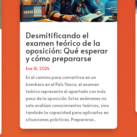
Desmitificando el
examen teórico de la
oposición: Qué esperar
y cómo prepararse
Ene 16, 2024
En el camino para convertirse en un
bombero en el País Vasco, el examen
teórico representa el apartado con más
peso de la oposición. Estos exámenes no
solo evalúan conocimientos teóricos, sino
también la capacidad para aplicarlos en
situaciones prácticas. Prepararse...