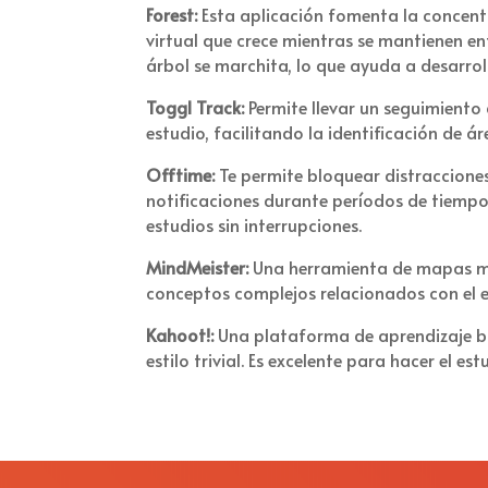
Forest:
Esta aplicación fomenta la concentr
virtual que crece mientras se mantienen en
árbol se marchita, lo que ayuda a desarrol
Toggl Track:
Permite llevar un seguimiento
estudio, facilitando la identificación de á
Offtime:
Te permite bloquear distracciones 
notificaciones durante períodos de tiempo
estudios sin interrupciones.
MindMeister:
Una herramienta de mapas men
conceptos complejos relacionados con el e
Kahoot!:
Una plataforma de aprendizaje ba
estilo trivial. Es excelente para hacer el es