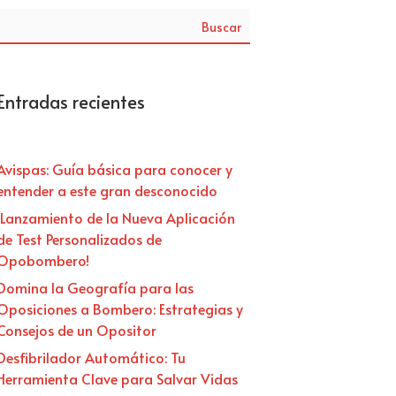
Buscar
Entradas recientes
Avispas: Guía básica para conocer y
entender a este gran desconocido
¡Lanzamiento de la Nueva Aplicación
de Test Personalizados de
Opobombero!
Domina la Geografía para las
Oposiciones a Bombero: Estrategias y
Consejos de un Opositor
Desfibrilador Automático: Tu
Herramienta Clave para Salvar Vidas