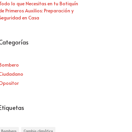
Todo lo que Necesitas en tu Botiquín
de Primeros Auxilios: Preparación y
Seguridad en Casa
Categorías
Bombero
Ciudadano
Opositor
Etiquetas
Bombero
Cambio climático