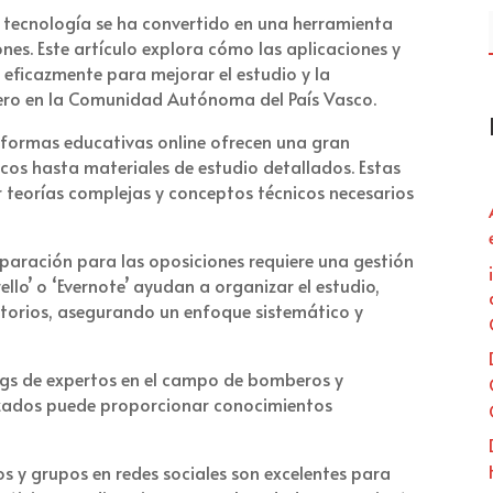
 tecnología se ha convertido en una herramienta
es. Este artículo explora cómo las aplicaciones y
 eficazmente para mejorar el estudio y la
ero en la Comunidad Autónoma del País Vasco.
formas educativas online ofrecen una gran
icos hasta materiales de estudio detallados. Estas
 teorías complejas y conceptos técnicos necesarios
paración para las oposiciones requiere una gestión
ello’ o ‘Evernote’ ayudan a organizar el estudio,
datorios, asegurando un enfoque sistemático y
ogs de expertos en el campo de bomberos y
lizados puede proporcionar conocimientos
os y grupos en redes sociales son excelentes para