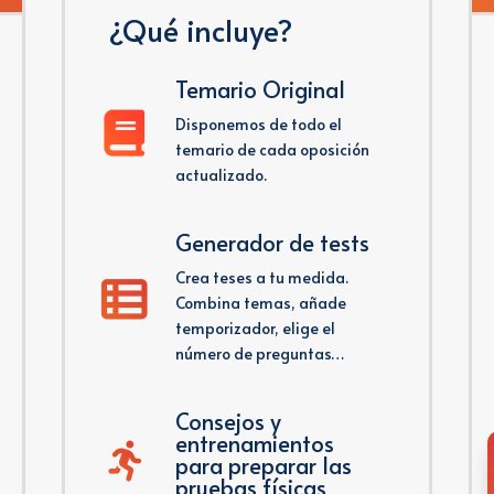
¿Qué incluye?
Temario Original
Disponemos de todo el
temario de cada oposición
actualizado.
Generador de tests
Crea teses a tu medida.
Combina temas, añade
temporizador, elige el
número de preguntas…
Consejos y
entrenamientos
para preparar las
pruebas físicas