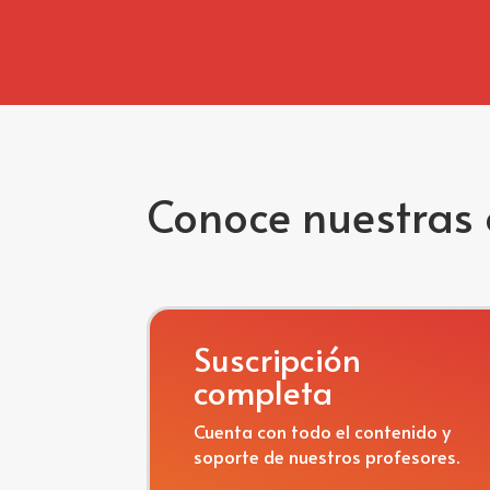
Conoce nuestras 
Suscripción
completa
Cuenta con todo el contenido y
soporte de nuestros profesores.