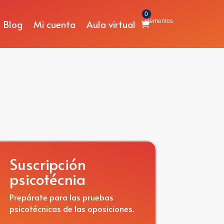
0
Blog
Mi cuenta
Aula virtual
elementos
Suscripción
psicotécnia
Prepárate para las pruebas
psicotécnicas de las oposiciones.