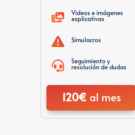
Videos e imágenes
explicativas
Simulacros
Seguimiento y
resolución de dudas
120€
al mes